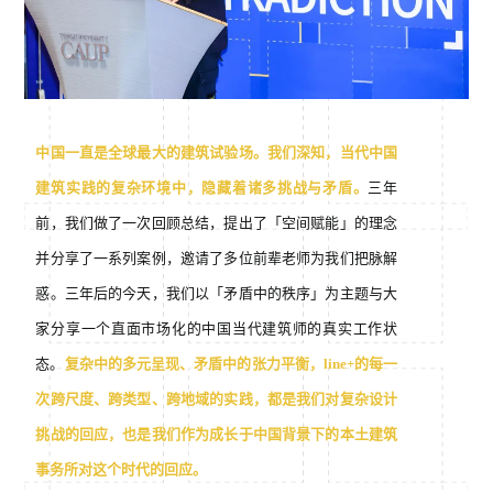
中国一直是全球最大的建筑试验场。我们深知，当代中国
建筑实践的复杂环境中，隐藏着诸多挑战与矛盾。
三年
前，我们做了⼀次回顾总结，提出了「空间赋能」的理念
并分享了⼀系列案例，邀请了多位前辈⽼师为我们把脉解
惑。三年后的今天，我们以「⽭盾中的秩序」为主题与⼤
家分享⼀个直⾯市场化的中国当代建筑师的真实⼯作状
态。
复杂中的多元呈现、⽭盾中的张⼒平衡，line+的每⼀
次跨尺度、跨类型、跨地域的实践，都是我们对复杂设计
挑战的回应，也是我们作为成⻓于中国背景下的本⼟建筑
事务所对这个时代的回应。