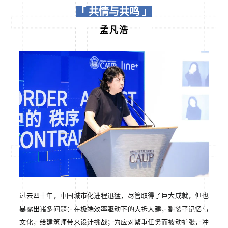
「 共情与共鸣 」
孟凡浩
过去四十年，中国城市化进程迅猛，尽管取得了巨大成就，但也
暴露出诸多问题：在极端效率驱动下的大拆大建，割裂了记忆与
文化，给建筑师带来设计挑战；为应对繁重任务而被动扩张，冲