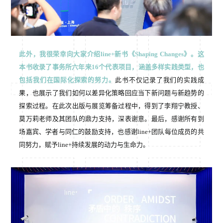
此外，我很荣幸向大家介绍line+新书《Shaping Changes》。这
本书收录了事务所六年来16个代表项目，涵盖多样实践类型，也
包括我们在国际化探索的努力。
此书不仅记录了我们的实践成
果，也展示了我们如何以差异化策略回应当下新问题与新趋势的
探索过程。在此次出版与展览筹备过程中，得到了李翔宁教授、
莫万莉老师及其团队的鼎力支持，深表谢意。最后，感谢所有到
场嘉宾、学者与同仁的鼓励支持，也感谢line+团队每位成员的共
同努力，赋予line+持续发展的动力与生命力。