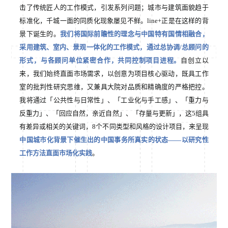
击了传统匠人的工作模式，引发系列问题；城市与建筑面貌趋于
标准化，千城一面的同质化现象屡见不鲜。line+正是在这样的背
景下诞生的。
我们将国际前瞻性的理念与中国特有国情相融合，
采用建筑、室内、景观一体化的工作模式，通过总协调/总顾问的
形式，与各顾问单位紧密合作，共同控制项目进程。
自创立以
来，我们始终直面市场需求，以创意为项目核心驱动，既具工作
室的批判性研究思维，又兼具大院对品质和精确度的严格把控。
我将通过「公共性与日常性」、「工业化与手工感」、「重力与
反重力」、「回应自然，亲近自然」、「存量与更新」，这5组具
有差异或相关的关键词，8个不同类型和风格的设计项目，来呈现
中国城市化背景下催生出的中国事务所真实的状态——以研究性
工作方法直面市场化实践
。