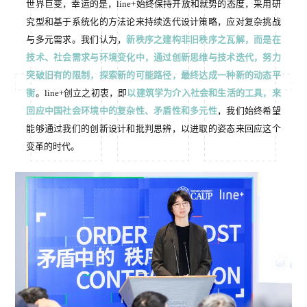
世界巨变，幸运的是，line+始终保持开放和就势的态度，采用研
究型和基于系统化的方法论来持续迭代设计策略，应对复杂挑战
与多元需求。我们认为，
新秩序之建构非旧秩序之瓦解，而是在
技术、社会需求与环境变化中，通过创新思维与技术迭代，努力
突破旧有的限制，探索新的可能路径，最终达成一种新的动态平
衡
。line+创立之初衷，即
以建筑学为介入社会和生活的工具，来
回应中国社会环境中的复杂性、矛盾性和多元性
，我们始终希望
能够通过我们的创新设计和批判思辨，以进取的姿态来回应这个
变革的时代。