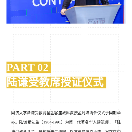
PART 02
陆谦受教席授证仪式
同济大学陆谦受教育基金客座教席教授孟凡浩聘任仪式于同期举
办。陆谦受先生（1904-1991）为第一代著名华人建筑师，「陆
谦受教育基金」是依据先生遗嘱，以其遗产设立而成，旨在在中