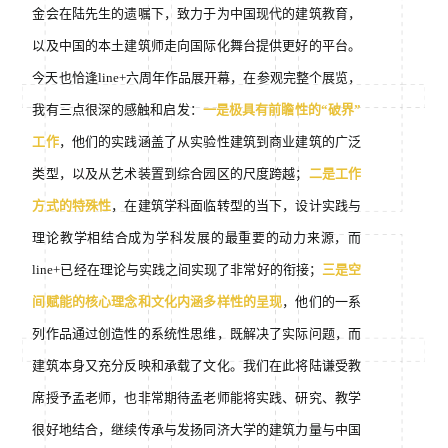
金会在陆先生的遗嘱下，致力于为中国现代的建筑教育，
以及中国的本土建筑师走向国际化舞台提供更好的平台。
今天也恰逢line+六周年作品展开幕，在参观完整个展览，
我有三点很深的感触和启发：
一是极具有前瞻性的“破界”
工作
，他们的实践涵盖了从实验性建筑到商业建筑的广泛
类型，以及从艺术装置到综合园区的尺度跨越；
二是工作
方式的特殊性
，在建筑学科面临转型的当下，设计实践与
理论教学相结合成为学科发展的最重要的动力来源，而
line+已经在理论与实践之间实现了非常好的衔接；
三是空
间赋能的核心理念和文化内涵多样性的呈现
，他们的一系
列作品通过创造性的系统性思维，既解决了实际问题，而
建筑本身又充分反映和承载了文化。我们在此将陆谦受教
席授予孟老师，也非常期待孟老师能将实践、研究、教学
很好地结合，继续传承与发扬同济大学的建筑力量与中国