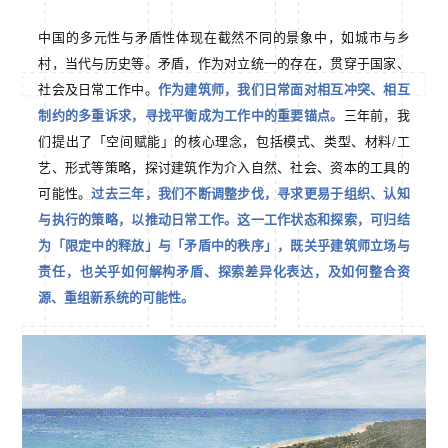
中国的多元性与矛盾性体现在截然不同的景象中，如城市与乡
村，当代与历史等。矛盾，作为对立统一的存在，贯穿于国家、
社会及日常工作中。
作为建筑师，我们日常面对相互冲突、相互
制约的多重诉求，寻找平衡成为工作中的重要锚点。
三年前，我
们提出了「空间赋能」的核心理念，包括模式、类型、材料/工
艺、形式等策略，探讨建筑作为介入自然、社会、资本的工具的
可能性。
过去三年，我们不断调整步伐，寻求更易于组织、认知
与执行的策略，以推动日常工作。这一工作状态和探索，可归结
为「限定中的释放」与「矛盾中的秩序」，既关乎建筑师立场与
责任，也关乎如何解构矛盾、探索差异化表达，及如何整合资
源、重组新系统的可能性。