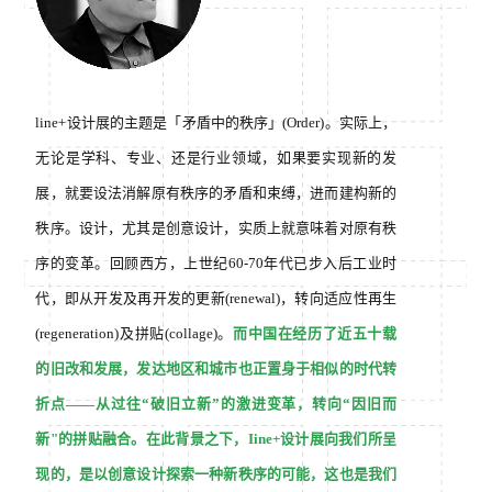
line+设计展的主题是「矛盾中的秩序」(Order)。实际上，
无论是学科、专业、还是行业领域，如果要实现新的发
展，就要设法消解原有秩序的矛盾和束缚，进而建构新的
秩序。设计，尤其是创意设计，实质上就意味着对原有秩
序的变革。回顾西方，上世纪60-70年代已步入后工业时
代，即从开发及再开发的更新(renewal)，转向适应性再生
(regeneration)及拼贴(collage)。
而中国在经历了近五十载
的旧改和发展，发达地区和城市也正置身于相似的时代转
折点——从过往“破旧立新”的激进变革，转向“因旧而
新"的拼贴融合。在此背景之下，Iine+设计展向我们所呈
现的，是以创意设计探索一种新秩序的可能，这也是我们