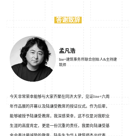
答谢致辞
孟凡浩
line+建筑事务所联合创始人&主持建
筑师
今天非常荣幸能够与大家齐聚在同济大学，见证line+六周
年作品展的开幕以及陆谦受教席的授证仪式。作为后辈，
能够被授予陆谦受教席，我深感荣幸，这不仅是对我职业
生涯的高度肯定，更是一份沉重的责任，我要向陆谦受基
金会表达最诚挚的敬意。陆先生为华人建筑师杰出代表，