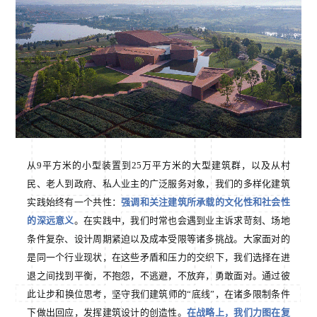
从9平方米的小型装置到25万平方米的大型建筑群，以及从村
民、老人到政府、私人业主的广泛服务对象，我们的多样化建筑
实践始终有一个共性：
强调和关注建筑所承载的文化性和社会性
的深远意义
。在实践中，我们时常也会遇到业主诉求苛刻、场地
条件复杂、设计周期紧迫以及成本受限等诸多挑战。大家面对的
是同一个行业现状，在这些矛盾和压力的交织下，我们选择在进
退之间找到平衡，不抱怨，不逃避，不放弃，勇敢面对。通过彼
此让步和换位思考，坚守我们建筑师的“底线”，在诸多限制条件
下做出回应，发挥建筑设计的创造性。
在战略上，我们力图在复