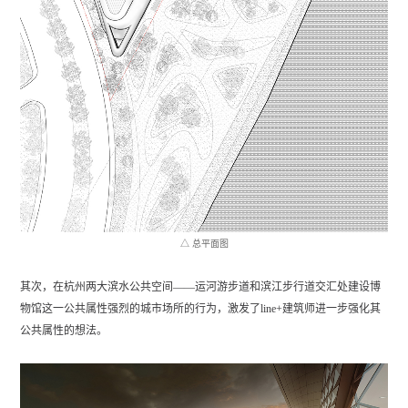
△ 总平面图
其次，在杭州两大滨水公共空间——运河游步道和滨江步行道交汇处建设博
物馆这一公共属性强烈的城市场所的行为，激发了line+建筑师进一步强化其
公共属性的想法。