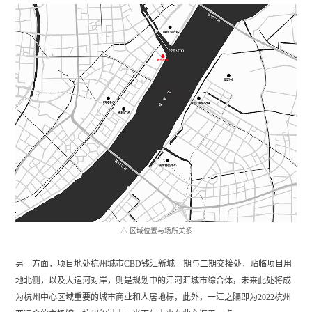
△ 区域位置与场所关系
另一方面，项目地处杭州城市CBD钱江新城一期与二期交接处，贴临项目用
地北侧，以及大运河对岸，则是规划中的江河汇城市综合体，未来此处将成
为杭州中心区域重要的城市商业和人居地标，此外，一江之隔即为2022杭州