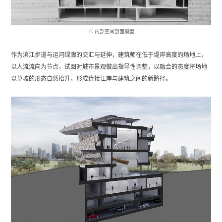
△ 内部空间剖面模型
作为滨江步道与运河绿廊的交汇与延伸，建筑师在低于堤岸高度的场地上，
以人流流向为节点，试图对城市景观做出指导性调整，以融合的态度将场地
以草坡的形态自然抬升，形成连接江岸与建筑之间的新路径。