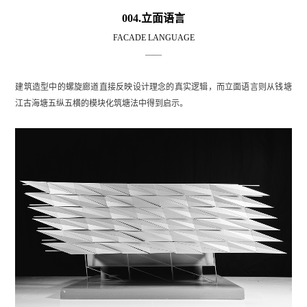
004.立面语言
FACADE LANGUAGE
——
建筑造型中的螺旋廊道直接反映设计理念的真实逻辑，而立面语言则从钱塘
江古海塘五纵五横的模块化筑塘法中得到启示。