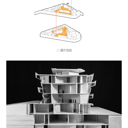
△ 展厅流线