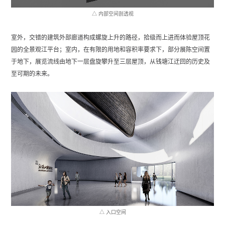
△ 内部空间剖透视
室外，交错的建筑外部廊道构成螺旋上升的路径，拾级而上进而体验屋顶花
园的全景观江平台；室内，在有限的用地和容积率要求下，部分展陈空间置
于地下，展览流线由地下一层盘旋攀升至三层屋顶，从钱塘江迂回的历史及
至可期的未来。
△ 入口空间