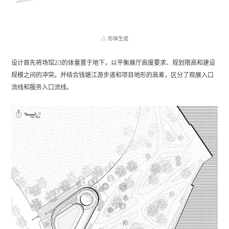
△ 形体生成
设计首先将场馆2/3的体量置于地下，以平衡展厅高度要求、规划限高和建设
规模之间的冲突。并结合钱塘江游步道和项目地形的高差，区分了观展入口
流线和服务入口流线。