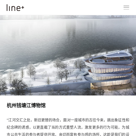
杭州钱塘江博物馆
“江河交汇之处，新旧更替的场合，面对一座城市的古往今来，跳出象征性和
纪念碑的诱惑，以更直截了当的方式重塑人流，激发更多的行为可能，为城
市公共生活的参与者提供开放、亲切而富有参与感的场所，这即是我们的设