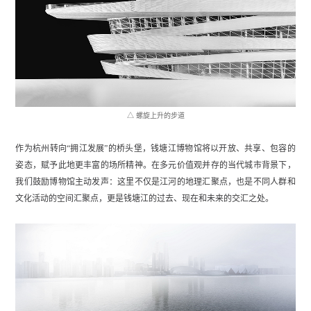
△ 螺旋上升的步道
作为杭州转向“拥江发展”的桥头堡，钱塘江博物馆将以开放、共享、包容的
姿态，赋予此地更丰富的场所精神。在多元价值观并存的当代城市背景下，
我们鼓励博物馆主动发声：这里不仅是江河的地理汇聚点，也是不同人群和
文化活动的空间汇聚点，更是钱塘江的过去、现在和未来的交汇之处。