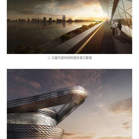
△ 江面与室内间的室外观江廊道