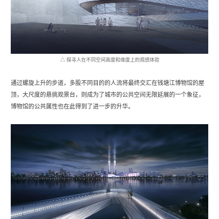
△ 探寻人在不同空间高度和维度上的观感体验
通过螺旋上升的步道，多股不同目的的人流将最终交汇在钱塘江博物馆的屋
顶，大尺度的悬挑观景台，则成为了城市的公共空间无限延展的一个象征，
博物馆的公共属性也在此得到了进一步的升华。