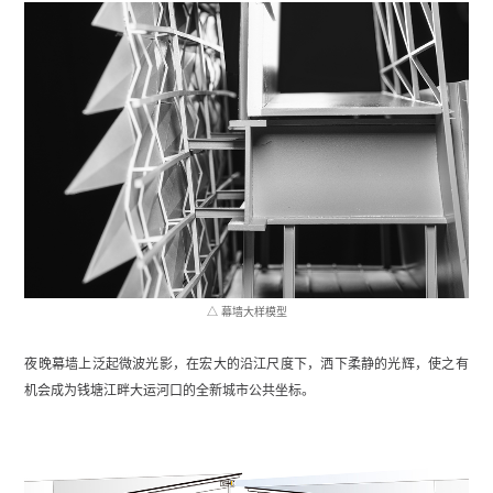
△ 幕墙大样模型
夜晚幕墙上泛起微波光影，在宏大的沿江尺度下，洒下柔静的光辉，使之有
机会成为钱塘江畔大运河口的全新城市公共坐标。