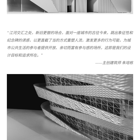
“江河交汇之处，新旧更替的场合，面对一座城市的古往今来，跳出象征性和
纪念碑的诱惑，以更直截了当的方式重塑人流，激发更多的行为可能，为城
市公共生活的参与者提供开放、亲切而富有参与感的场所，这即是我们的设
计目标和追求所在。”
——主创建筑师 朱培栋