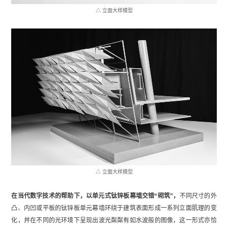
△ 立面大样模型
△ 立面大样模型
在当代数字技术的帮助下，以单元式钛锌板幕墙交错“砌筑”，
不同尺寸的外
凸、内凹或平板的钛锌板单元幕墙环绕于建筑表面形成一系列立面肌理的变
化，并在不同的光环境下呈现出波光粼粼有如水波般的图像，这一形式亦恰