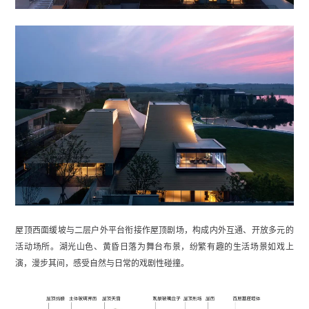
屋顶西面缓坡与二层户外平台衔接作屋顶剧场，构成内外互通、开放多元的
活动场所。湖光山色、黄昏日落为舞台布景，纷繁有趣的生活场景如戏上
演，漫步其间，感受自然与日常的戏剧性碰撞。