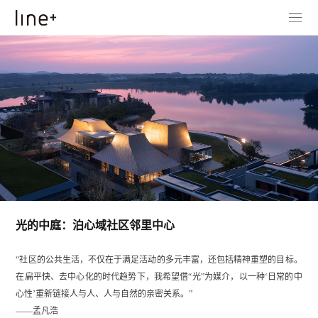
光的中庭：泊心域社区邻里中心
“社区的公共生活，不仅在于满足活动的多元丰富，还包括精神重塑的目标。
在扁平快、去中心化的时代趋势下，我希望借“光”为媒介，以一种‘日常的中
心性’重新链接人与人、人与自然的亲密关系。”
——孟凡浩