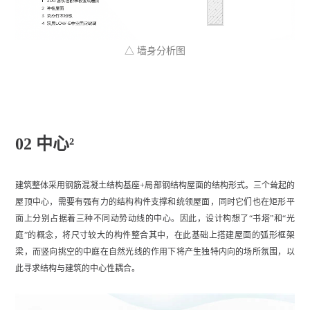
△ 墙身分析图
02 中心²
建筑整体采用钢筋混凝土结构基座+局部钢结构屋面的结构形式。三个耸起的
屋顶中心，需要有强有力的结构构件支撑和统领屋面，同时它们也在矩形平
面上分别占据着三种不同动势动线的中心。因此，设计构想了“书塔”和“光
庭”的概念，将尺寸较大的构件整合其中，在此基础上搭建屋面的弧形框架
梁，而竖向挑空的中庭在自然光线的作用下将产生独特内向的场所氛围，以
此寻求结构与建筑的中心性耦合。