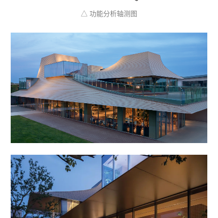
△ 功能分析轴测图