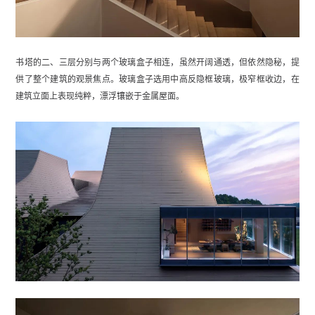
书塔的二、三层分别与两个玻璃盒子相连，虽然开阔通透，但依然隐秘，提
供了整个建筑的观景焦点。玻璃盒子选用中高反隐框玻璃，极窄框收边，在
建筑立面上表现纯粹，漂浮镶嵌于金属屋面。