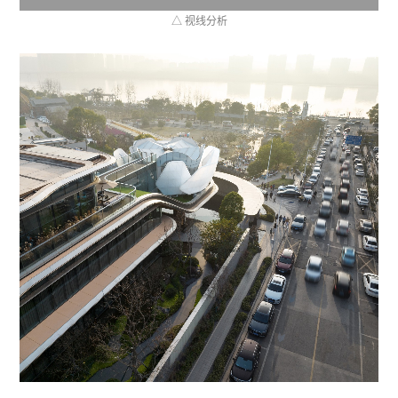
△ 视线分析