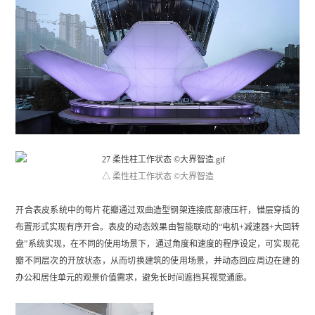
△ 柔性柱工作状态 ©大界智造
开合表皮系统中的每片花瓣通过双曲造型钢架连接底部液压杆，错层穿插的
布置形式实现有序开合。表皮的动态效果由智能联动的“电机+减速器+大回转
盘”系统实现，在不同的使用场景下，通过角度和速度的程序设定，可实现花
瓣不同层次的开放状态，从而切换建筑的使用场景，并动态回应周边在建的
办公和居住单元的观景价值需求，避免长时间遮挡其视觉通廊。