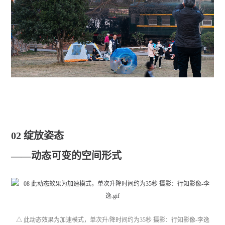
02 绽放姿态
——动态可变的空间形式
△ 此动态效果为加速模式，单次升/降时间约为35秒 摄影：行知影像-李逸