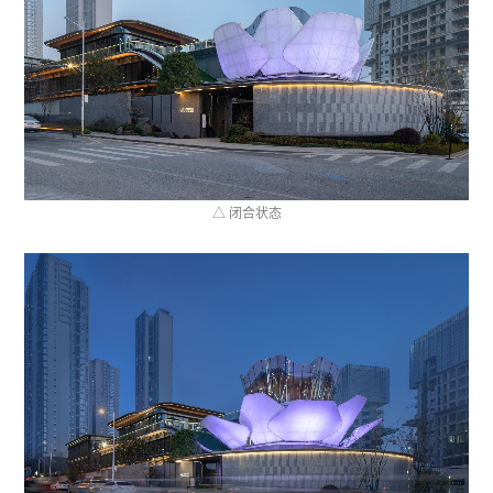
△ 闭合状态