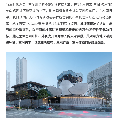
随着时代更迭，空间用途的不确定性有增无减。在“环境-需求-空间-技术”的
单向路径被不断突破的当下，动态建筑有机会成为某种突破口。在本项目
中，我们试图针对不同的活动或事件所需要的不同的空间状态进行动态回
应，从而构成“人-活动/事件-建筑-环境”的交互结构。
设计在提炼了项目一系
列的内外诉求后，以空间的标高动态调整和表皮的透明性/私密性变化为目
标，通过主体空间升降、外表皮开合为切入的应对手段，灵活可变地应对周
边环境、空间需求，创造建筑结构、景观界面、空间体验的多维度融合。