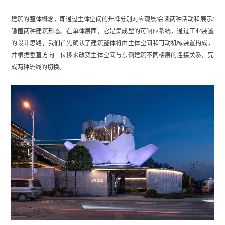
建筑的整体概念，即通过主体空间的升降分别对应观景/会谈两种活动和展示/
隐匿两种建筑形态。在单体层面，它是集成型的可响应系统，通过工业装置
的设计思路，我们首先确认了建筑整体将由主体空间和可动机械装置构成，
并根据垂直方向上位移来改变主体空间与东侧建筑不同楼层的连接关系，完
成两种流线的切换。