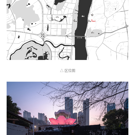
△ 区位图