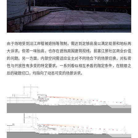
由于场地受到沿江岸植被遮挡等限制，需达到足够高度以满足观景和地标两
大诉求。但若一味抬高，也存在遮挡周围建筑视线，损害江景社区商业价值
的问题。另一方面，内部空间需适应业主对不同场合下的场景切换，对私密
性与开放性有多变的特定要求。一系列看似相互矛盾的限定条件，在梳理之
后的破题切口，均指向了动态可变的场景诉求。