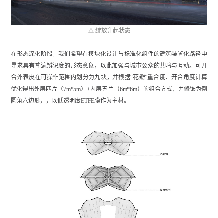
△ 绽放升起状态
在形态深化阶段，我们希望在模块化设计与标准化组件的建筑装置化路径中
寻求具有普遍辨识度的形态意象，以此加强与城市公众的共鸣与互动。可开
合外表皮在可操作范围内划分为九块，并根据“花瓣”重合度、开合角度计算
优化得出外层四片（7m*5m）+内层五片（6m*6m）的组合方式，并修饰为倒
圆角六边形，，以低透明度ETFE膜作为主材。