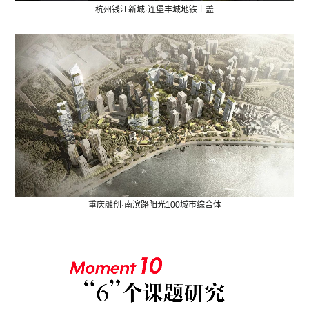
杭州钱江新城·连堡丰城地铁上盖
重庆融创·南滨路阳光100城市综合体