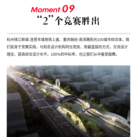
杭州钱江新城·连堡丰城地铁上盖、重庆融创·南滨路阳光100城市综合体，我
们投身于竞赛实践，与知名设计机构同台竞技，用最直接的方式，交流设计
理念，提高综合设计水平。100%的中标率，也让我们从中备受鼓舞。