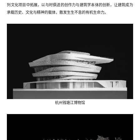
列文化项目中拓展，以与时俱进的创作力与建筑学本体的创新，让建筑成为
承载历史、文化与精神的载体，散发生生不息的有机生命力。
杭州钱塘江博物馆