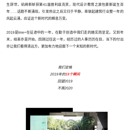
生辞世，矶崎新斩获第41届普利兹克奖，现代设计教育之源包豪斯诞生百
年……话题不断涌现，引发热议之后又归于平静，串联起建筑行业整一年的
风起云涌，应证这个新时代的瞬息万变。
2019是line+在征途中的一年，在勤于创造中我们走的踏实而坚定。又到年
末，结束亦是开始，回顾过往这一年，经历过的人事历历在目，当下的付出
亦让我们看得清远方，更加有力地迎面下一个未知的新时代。
我们定格
2019年的
19个瞬间
回望2019
不畏2020