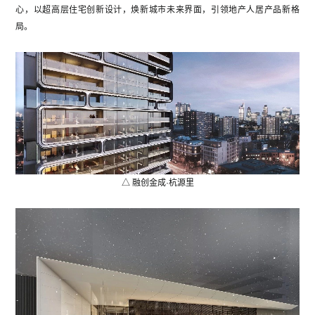
心，以超高层住宅创新设计，焕新城市未来界面，引领地产人居产品新格
局。
△ 融创金成·杭源里