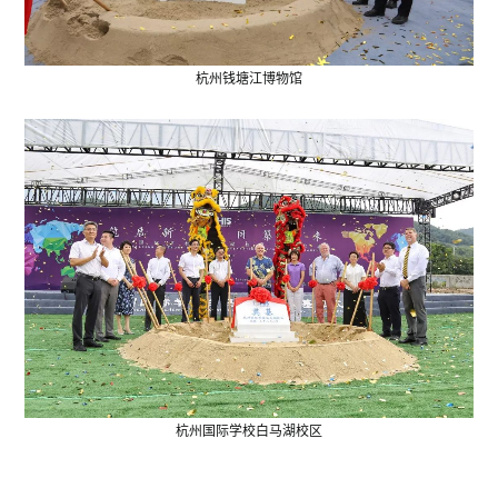
杭州钱塘江博物馆
杭州国际学校白马湖校区