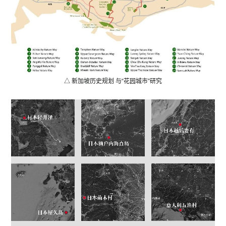
△ 新加坡历史规划 与“花园城市”研究