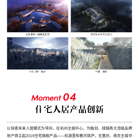
以探索未来人居模式为导向，在杭州主城中心，为融创、绿城两大顶级品牌
地产商立起2019住宅旗舰产品——杭源里和春月锦庐，在重庆、南京主城中