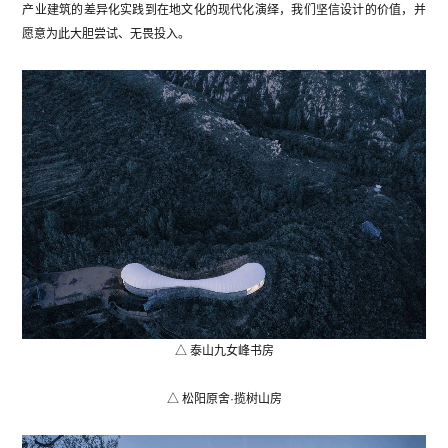
产业建筑的差异化实践到在地文化的现代化演绎，我们坚信设计的价值，并
愿意为此大胆尝试、无畏投入。
△ 泰山九女峰书房
△ 松阳原舍·揽树山房