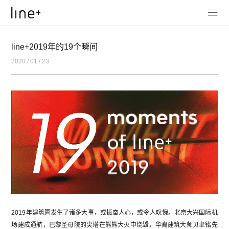
line+2019年的19个瞬间
2020 / 01 / 23
2019年建筑圈发生了诸多大事，或振奋人心，或令人叹惋。北京大兴国际机
场建成通航，巴黎圣母院的尖塔在熊熊大火中烧毁，华裔建筑大师贝聿铭先