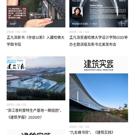
2026 / 01 / 05
2025 / 11 / 13
孟凡浩新书《存故以新》入藏哈佛大
孟凡浩受邀哈佛大学设计学院GSD举
学图书馆
办主题讲座及新书北美发布会
2020 / 09 / 01
"浙江普利斐特生产基地一期组团"，
《建筑学报》2020/07
2020 / 06 / 22
"九女峰书房"，《建筑实践》